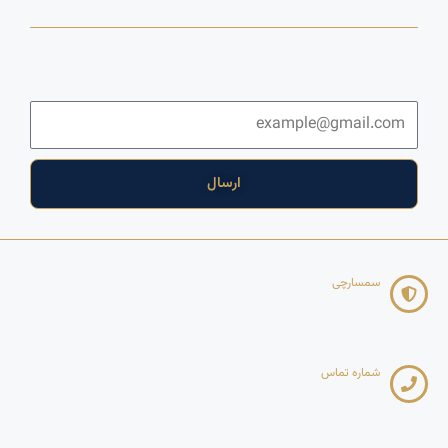
خبرنامه
برای دریافت اخبار و آخرین پیشنهادها لطفا وارد خبرنامه شوید
ایمیل
ارسال
سمسارچی
Copyright 2025
شماره تماس
09121268617