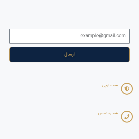
برای دریافت اخبار و آخرین پیشنهادها لطفا وارد خبرنامه شوید
ایمیل
ارسال
سمسارچی
Copyright 2025
شماره تماس
09121268617