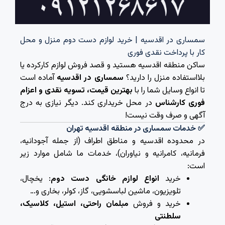
سمساری در اقدسیه | خرید لوازم دست دوم منزل و محل
کار با پرداخت نقدی فوری
ساکن منطقه اقدسیه هستید و قصد فروش لوازم کارکرده یا
بلااستفاده منزل را دارید؟
سمساری در اقدسیه
آماده است
تا انواع وسایل شما را با
بهترین قیمت، تسویه نقدی و اعزام
فوری کارشناس
در محل خریداری کند. دیگر نیازی به درج
آگهی و صرف وقت نیست!
✅ خدمات سمساری در منطقه اقدسیه تهران
در محدوده اقدسیه و مناطق اطراف (از جمله آجودانیه،
فرمانیه، کامرانیه و نیاوران)، خدمات ما شامل موارد زیر
است:
خرید
انواع لوازم خانگی دست دوم
: یخچال،
تلویزیون، ماشین لباسشویی، گاز، کولر، بخاری و…
خرید و فروش
مبلمان راحتی، استیل، کلاسیک،
سلطنتی