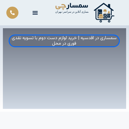
رش
ه
حتوا
سمساری در اقدسیه | خرید لوازم دست دوم با تسویه نقدی
فوری در محل