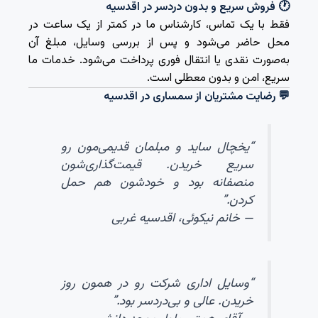
🕐 فروش سریع و بدون دردسر در اقدسیه
فقط با یک تماس، کارشناس ما در کمتر از یک ساعت در
محل حاضر می‌شود و پس از بررسی وسایل، مبلغ آن
به‌صورت نقدی یا انتقال فوری پرداخت می‌شود. خدمات ما
سریع، امن و بدون معطلی است.
💬 رضایت مشتریان از سمساری در اقدسیه
“یخچال ساید و مبلمان قدیمی‌مون رو
سریع خریدن. قیمت‌گذاری‌شون
منصفانه بود و خودشون هم حمل
کردن.”
— خانم نیکوئی، اقدسیه غربی
“وسایل اداری شرکت رو در همون روز
خریدن. عالی و بی‌دردسر بود.”