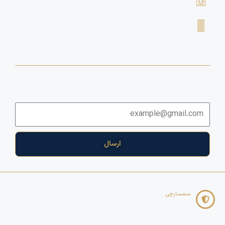
خرید لوازم خانگی برقی
خرید فرش دستباف
خبرنامه
برای دریافت اخبار و آخرین پیشنهادها لطفا وارد خبرنامه شوید
ایمیل
ارسال
سمسارچی
Copyright 2025