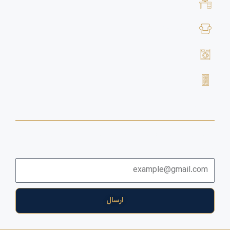
خرید لوازم اداری
خرید لوازم منزل
خرید لوازم خانگی برقی
خرید فرش دستباف
خبرنامه
برای دریافت اخبار و آخرین پیشنهادها لطفا وارد خبرنامه شوید
ایمیل
ارسال