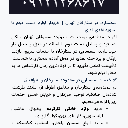
سمساری در ستارخان تهران | خریدار لوازم دست دوم با
تسویه نقدی فوری
اگر در منطقه‌ی پرجمعیت و پرتردد
ستارخان تهران
ساکن
هستید و وسایل دست دوم یا اضافه در منزل یا محل کار
خود دارید،
سمساری در ستارخان
با خدمات سریع، بازدید
رایگان و
پرداخت نقدی در محل
آماده همکاری با شماست.
کافیست تماس بگیرید تا در کوتاه‌ترین زمان کارشناس ما به
محل اعزام شود.
✅ خدمات سمساری در محدوده ستارخان و اطراف آن
در محدوده‌ی ستارخان و مناطق اطراف آن مانند طرشت،
شادمان، صادقیه، توحید، مرزداران و خیابان خسرو، خدمات
زیر را ارائه می‌دهیم:
خرید
لوازم خانگی کارکرده
: یخچال، ماشین
لباسشویی، گاز، تلویزیون، کولر گازی و…
خرید انواع
مبلمان راحتی، استیل، کلاسیک و