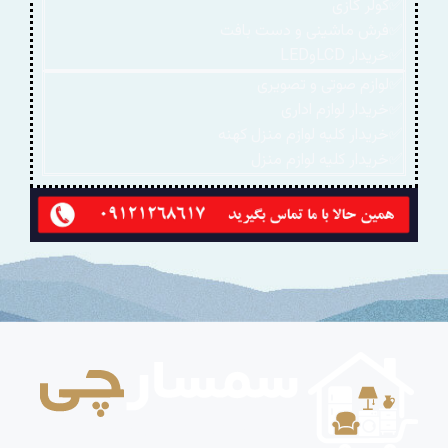
✅کولر گازی
✅فرش ماشینی و دست بافت
✅خریدار LCDوLED
✅لوازم صوتی و تصویری
✅خریدار لوازم اداری
✅خریدار کلیه لوازم منزل کهنه
✅خریدار کلیه لوازم منزل
بهترین خریدار لوازم منزل و اداری