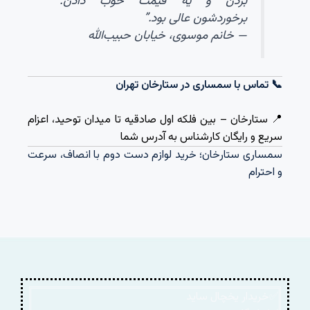
بردن و یه قیمت خوب دادن.
برخوردشون عالی بود.”
— خانم موسوی، خیابان حبیب‌الله
📞 تماس با سمساری در ستارخان تهران
📍 ستارخان – بین فلکه اول صادقیه تا میدان توحید، اعزام
سریع و رایگان کارشناس به آدرس شما
سمساری ستارخان؛ خرید لوازم دست دوم با انصاف، سرعت
و احترام
✅خریدار یخچال ساید