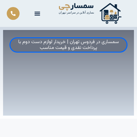
رش
ه
حتوا
سمساری در فردوس تهران | خریدار لوازم دست دوم با
پرداخت نقدی و قیمت مناسب