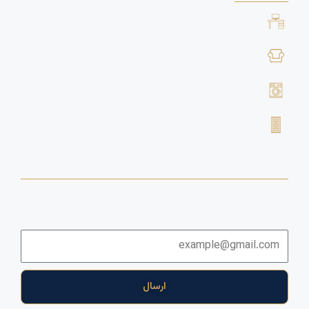
خرید لوازم اداری
خرید لوازم منزل
خرید لوازم خانگی برقی
خرید فرش دستباف
خبرنامه
برای دریافت اخبار و آخرین پیشنهادها لطفا وارد خبرنامه شوید
ایمیل
ارسال