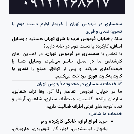
سمساری در فردوس تهران | خریدار لوازم دست دوم با
تسویه نقدی و فوری
ساکن
خیابان فردوس غرب یا شرق تهران
هستید و وسایل
اضافی، کارکرده یا دست دوم در خانه دارید؟
با تماس با
سمساری در فردوس تهران
، در کمترین زمان
کارشناس ما در محل حاضر می‌شود، وسایل شما را
قیمت‌گذاری می‌کند و پس از توافق، مبلغ را
نقدی یا
کارت‌به‌کارت فوری
پرداخت می‌کنیم.
✅ خدمات سمساری در محدوده فردوس تهران
ما در خیابان فردوس، تقاطع وفا آذر، وفا نژاد، شقایق،
سازمان برنامه، گلستان، جنت‌آباد، ستاری، شاهین، آریافر و
تمام کوچه‌های فرعی اطراف فعالیت داریم.
خدمات ما شامل:
خرید
انواع لوازم خانگی کارکرده و نو
یخچال، لباسشویی، کولر، گاز، تلویزیون، جاروبرقی،