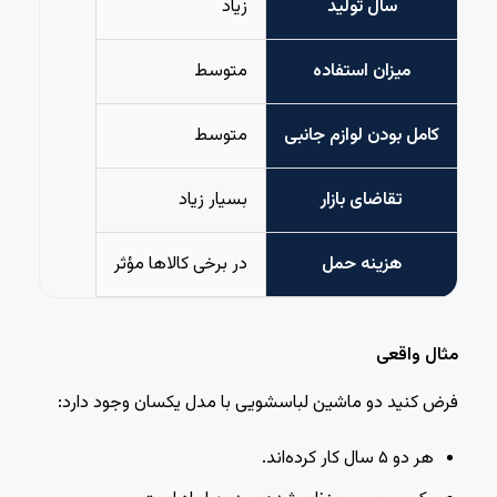
سال تولید
زیاد
میزان استفاده
متوسط
کامل بودن لوازم جانبی
متوسط
تقاضای بازار
بسیار زیاد
هزینه حمل
در برخی کالاها مؤثر
مثال واقعی
فرض کنید دو ماشین لباسشویی با مدل یکسان وجود دارد:
هر دو ۵ سال کار کرده‌اند.