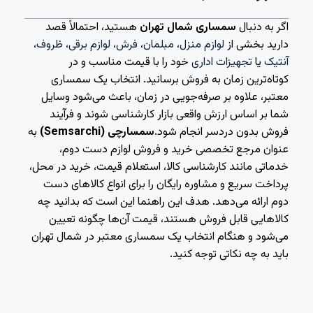
اگر به دنبال
سمساری شمال تهران
هستید، احتمالاً قصد
دارید بخشی از
لوازم منزل
،
مبلمان
،
فرش
،
لوازم برقی
،
ظروف
،
آنتیک
یا
تجهیزات اداری
خود را با قیمت مناسب و در
کوتاه‌ترین زمان به فروش برسانید. انتخاب یک سمساری
معتبر، علاوه بر صرفه‌جویی در زمان، باعث می‌شود وسایل
شما بر اساس ارزش واقعی بازار کارشناسی شوند و فرآیند
فروش بدون دردسر انجام شود.
سمسارچی (Semsarchi)
به
عنوان مرجع تخصصی خرید و فروش لوازم دست دوم،
خدماتی مانند کارشناسی کالا، استعلام قیمت، خرید در محل،
پرداخت سریع و مشاوره رایگان را برای انواع کالاهای دست
دوم ارائه می‌دهد. هدف این راهنما این است که بدانید چه
کالاهایی قابل فروش هستند، قیمت آن‌ها چگونه تعیین
می‌شود و هنگام انتخاب یک سمساری معتبر در شمال تهران
باید به چه نکاتی توجه کنید.